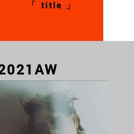
「 title 」
2021AW