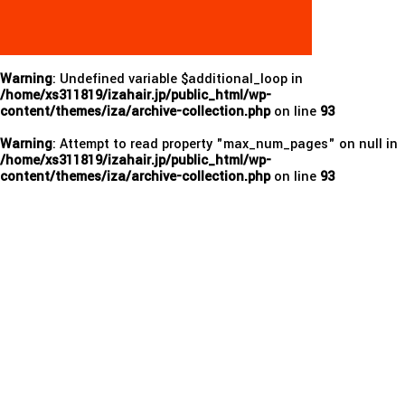
Warning
: Undefined variable $additional_loop in
/home/xs311819/izahair.jp/public_html/wp-
content/themes/iza/archive-collection.php
on line
93
Warning
: Attempt to read property "max_num_pages" on null in
/home/xs311819/izahair.jp/public_html/wp-
content/themes/iza/archive-collection.php
on line
93