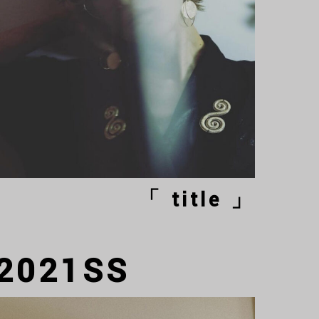
「 title 」
2021SS