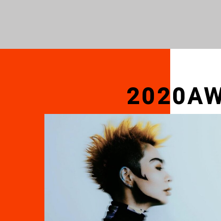
2020A