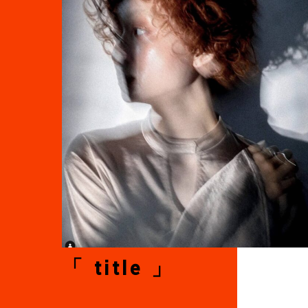
「 title 」