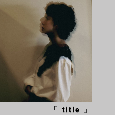
「 title 」